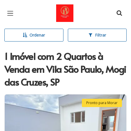
Página inicial
Ordenar
Filtrar
1 Imóvel com 2 Quartos à
Venda em Vila São Paulo, Mogi
das Cruzes, SP
Pronto para Morar