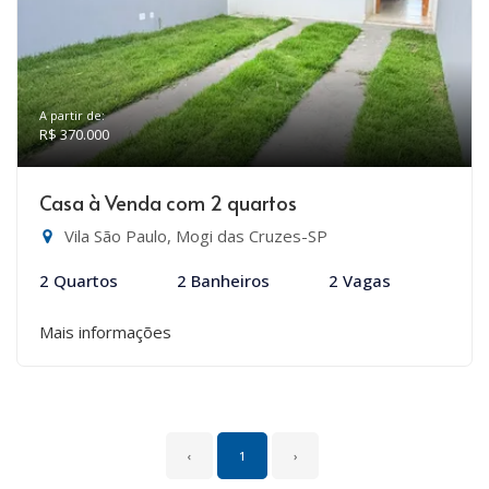
A partir de:
R$ 370.000
Casa à Venda com 2 quartos
Vila São Paulo, Mogi das Cruzes-SP
2 Quartos
2 Banheiros
2 Vagas
Mais informações
‹
1
›