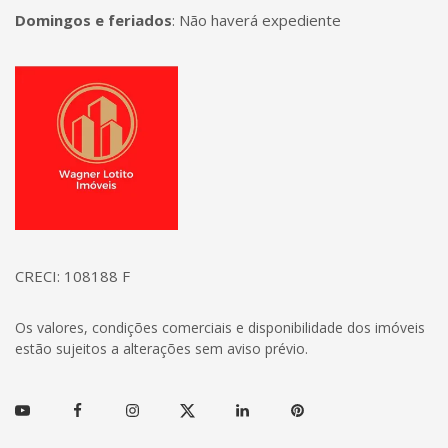
Domingos e feriados
:
Não haverá expediente
Página inicial
CRECI: 108188 F
Os valores, condições comerciais e disponibilidade dos imóveis
estão sujeitos a alterações sem aviso prévio.
Youtube
Facebook
Instagram
Twitter
Linkedin
Pinterest