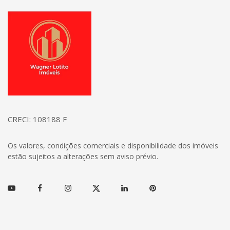
Página inicial
CRECI: 108188 F
Os valores, condições comerciais e disponibilidade dos imóveis
estão sujeitos a alterações sem aviso prévio.
Youtube
Facebook
Instagram
Twitter
Linkedin
Pinterest