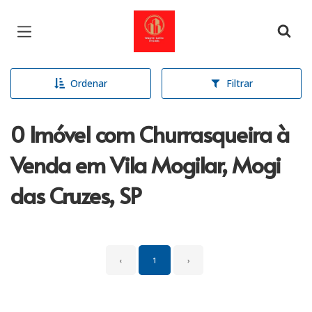
Página inicial
Ordenar
Filtrar
0 Imóvel com Churrasqueira à
Venda em Vila Mogilar, Mogi
das Cruzes, SP
‹
1
›