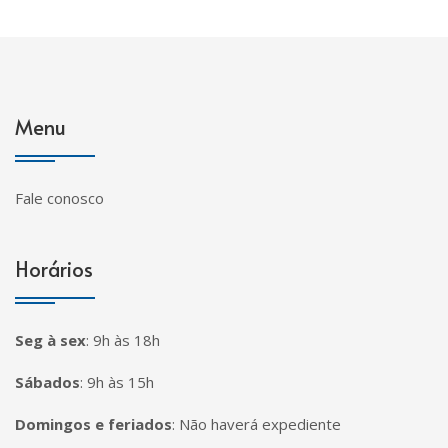
Menu
Fale conosco
Horários
Seg à sex
:
9h às 18h
Sábados
:
9h às 15h
Domingos e feriados
:
Não haverá expediente