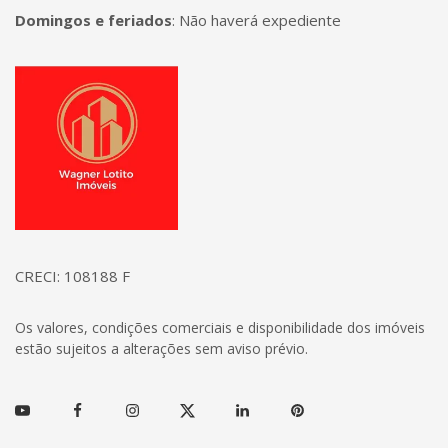
Domingos e feriados
:
Não haverá expediente
Página inicial
CRECI: 108188 F
Os valores, condições comerciais e disponibilidade dos imóveis
estão sujeitos a alterações sem aviso prévio.
Youtube
Facebook
Instagram
Twitter
Linkedin
Pinterest