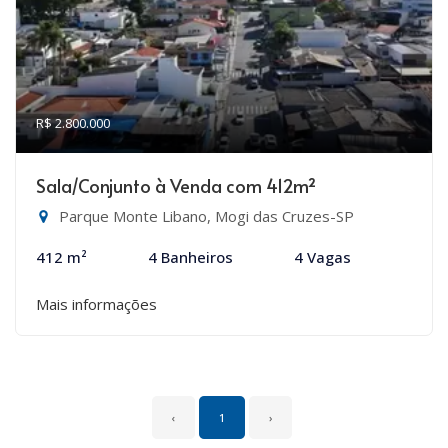
R$ 2.800.000
Sala/Conjunto à Venda com 412m²
Parque Monte Libano, Mogi das Cruzes-SP
412 m²
4 Banheiros
4 Vagas
Mais informações
‹
1
›