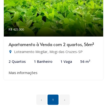
R$ 425.000
Apartamento à Venda com 2 quartos, 56m²
Loteamento Mogilar, Mogi das Cruzes-SP
2 Quartos
1 Banheiro
1 Vaga
56 m²
Mais informações
‹
1
›