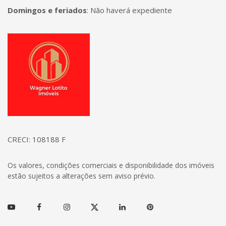
Domingos e feriados
:
Não haverá expediente
Página inicial
CRECI: 108188 F
Os valores, condições comerciais e disponibilidade dos imóveis
estão sujeitos a alterações sem aviso prévio.
Youtube
Facebook
Instagram
Twitter
Linkedin
Pinterest