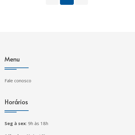
Menu
Fale conosco
Horários
Seg à sex
:
9h às 18h