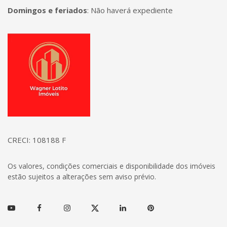
Domingos e feriados
:
Não haverá expediente
Página inicial
CRECI: 108188 F
Os valores, condições comerciais e disponibilidade dos imóveis
estão sujeitos a alterações sem aviso prévio.
Youtube
Facebook
Instagram
Twitter
Linkedin
Pinterest