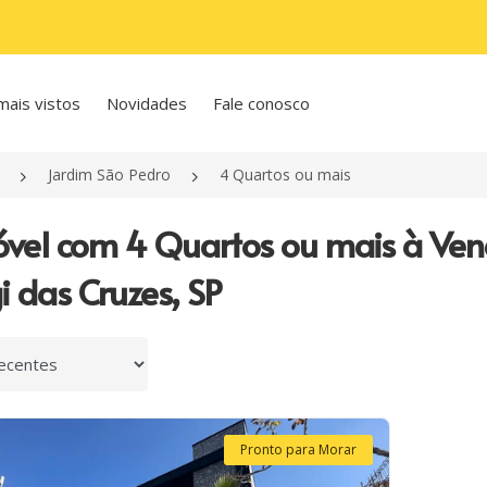
mais vistos
Novidades
Fale conosco
Jardim São Pedro
4 Quartos ou mais
óvel com 4 Quartos ou mais à Ve
 das Cruzes, SP
 por
Pronto para Morar