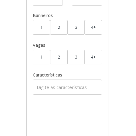
Banheiros
1
2
3
4+
Vagas
1
2
3
4+
Características