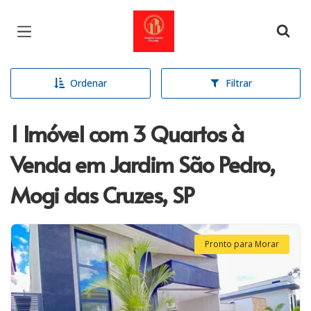
Página inicial
Ordenar
Filtrar
1 Imóvel com 3 Quartos à
Venda em Jardim São Pedro,
Mogi das Cruzes, SP
Pronto para Morar