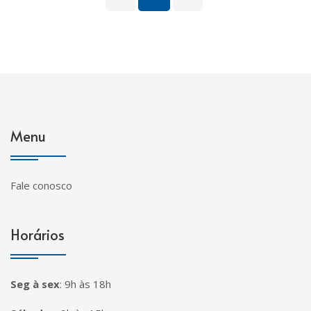
Menu
Fale conosco
Horários
Seg à sex
:
9h às 18h