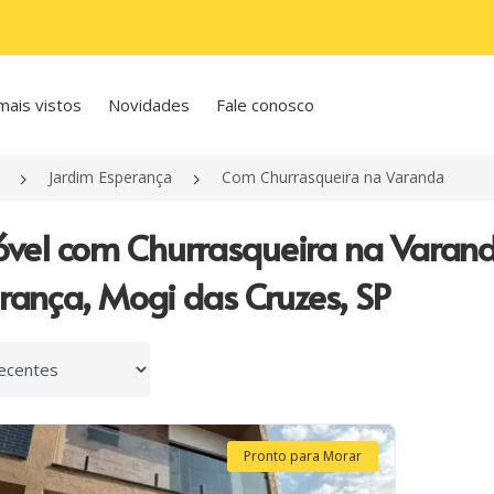
mais vistos
Novidades
Fale conosco
Jardim Esperança
Com Churrasqueira na Varanda
óvel com Churrasqueira na Varan
rança, Mogi das Cruzes, SP
 por
Pronto para Morar