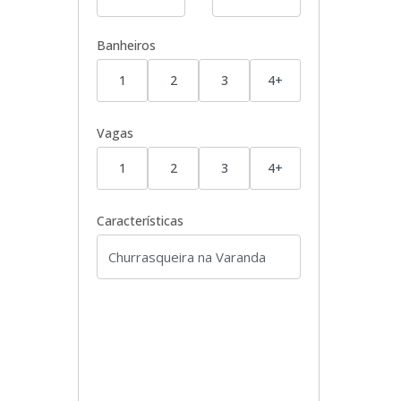
Banheiros
1
2
3
4+
Vagas
1
2
3
4+
Características