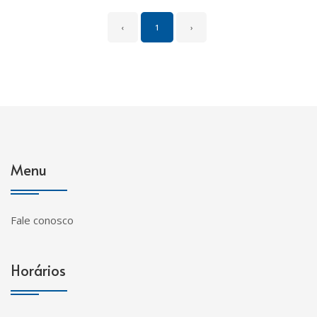
‹
1
›
Menu
Fale conosco
Horários