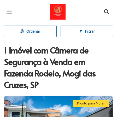
Página inicial
Ordenar
Filtrar
1 Imóvel com Câmera de
Segurança à Venda em
Fazenda Rodeio, Mogi das
Cruzes, SP
Pronto para Morar