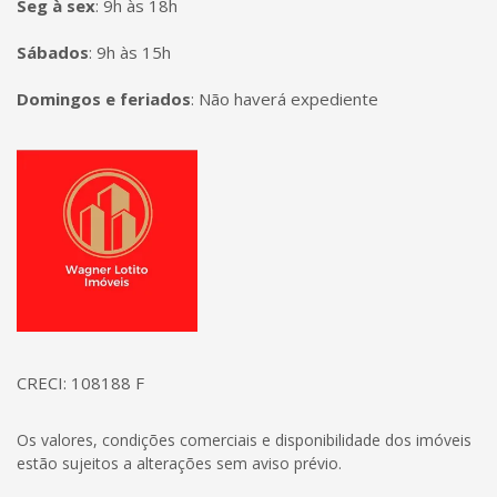
Seg à sex
:
9h às 18h
Sábados
:
9h às 15h
Domingos e feriados
:
Não haverá expediente
Página inicial
CRECI: 108188 F
Os valores, condições comerciais e disponibilidade dos imóveis
estão sujeitos a alterações sem aviso prévio.