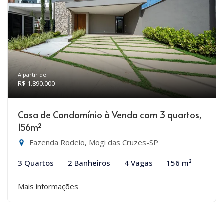
A partir de:
R$ 1.890.000
Casa de Condomínio à Venda com 3 quartos,
156m²
Fazenda Rodeio, Mogi das Cruzes-SP
3 Quartos
2 Banheiros
4 Vagas
156 m²
Mais informações