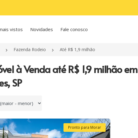
mais vistos
Novidades
Fale conosco
Fazenda Rodeio
Até R$ 1,9 milhão
óvel à Venda até R$ 1,9 milhão e
es, SP
 por
Pronto para Morar