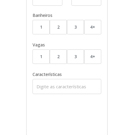
Banheiros
1
2
3
4+
Vagas
1
2
3
4+
Características