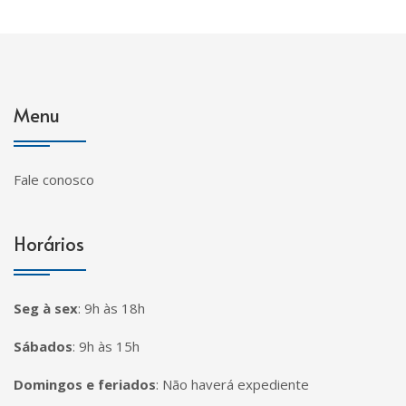
Menu
Fale conosco
Horários
Seg à sex
:
9h às 18h
Sábados
:
9h às 15h
Domingos e feriados
:
Não haverá expediente