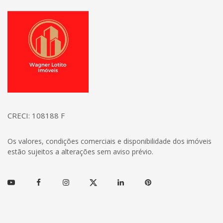
Página inicial
CRECI: 108188 F
Os valores, condições comerciais e disponibilidade dos imóveis
estão sujeitos a alterações sem aviso prévio.
Youtube
Facebook
Instagram
Twitter
Linkedin
Pinterest