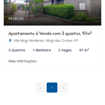
R$ 580.000
Apartamento à Venda com 3 quartos, 97m²
Vila Mogi Moderno, Mogi das Cruzes-SP
3 Quartos
1 Banheiro
2 Vagas
97 m²
Mais informações
‹
1
›