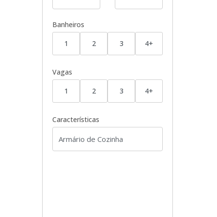
Banheiros
1
2
3
4+
Vagas
1
2
3
4+
Características