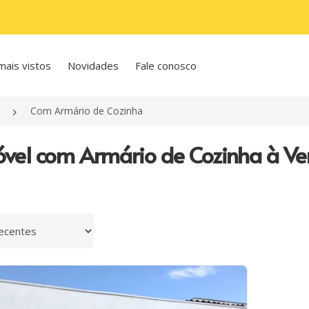
mais vistos
Novidades
Fale conosco
Com Armário de Cozinha
óvel com Armário de Cozinha à V
 por