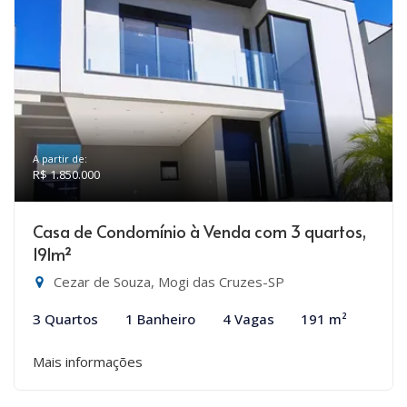
A partir de:
R$ 1.850.000
Casa de Condomínio à Venda com 3 quartos,
191m²
Cezar de Souza, Mogi das Cruzes-SP
3 Quartos
1 Banheiro
4 Vagas
191 m²
Mais informações