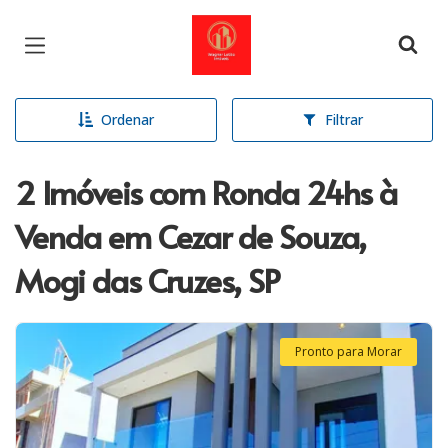
Página inicial
Ordenar
Filtrar
2 Imóveis com Ronda 24hs à
Venda em Cezar de Souza,
Mogi das Cruzes, SP
Pronto para Morar