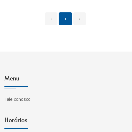
‹
1
›
Menu
Fale conosco
Horários