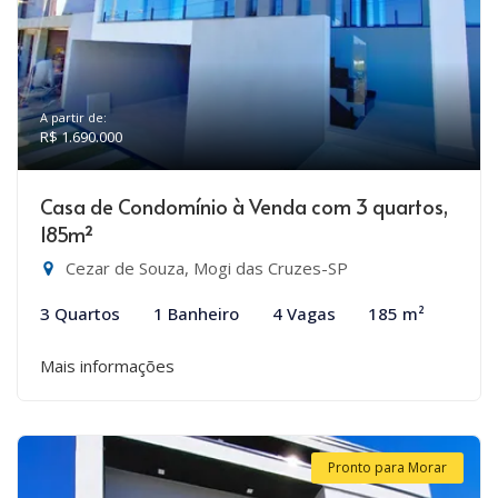
A partir de:
R$ 1.690.000
Casa de Condomínio à Venda com 3 quartos,
185m²
Cezar de Souza, Mogi das Cruzes-SP
3 Quartos
1 Banheiro
4 Vagas
185 m²
Mais informações
Pronto para Morar