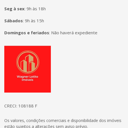
Seg à sex
:
9h às 18h
Sábados
:
9h às 15h
Domingos e feriados
:
Não haverá expediente
Página inicial
CRECI: 108188 F
Os valores, condições comerciais e disponibilidade dos imóveis
estão sujeitos a alterações sem aviso prévio.