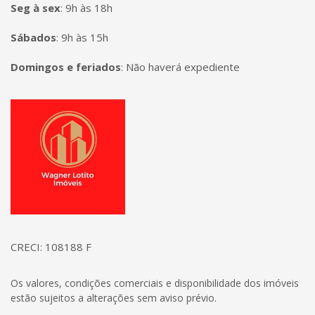
Seg à sex
:
9h às 18h
Sábados
:
9h às 15h
Domingos e feriados
:
Não haverá expediente
Página inicial
CRECI: 108188 F
Os valores, condições comerciais e disponibilidade dos imóveis
estão sujeitos a alterações sem aviso prévio.