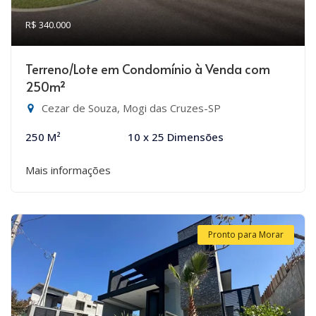
R$ 340.000
Terreno/Lote em Condomínio à Venda com
250m²
Cezar de Souza, Mogi das Cruzes-SP
250 M²
10 x 25 Dimensões
Mais informações
Pronto para Morar