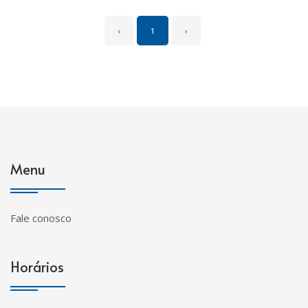
‹
1
›
Menu
Fale conosco
Horários