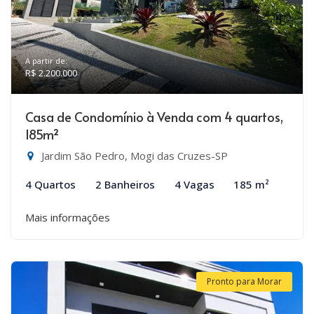
A partir de:
R$ 2.200.000
Casa de Condomínio à Venda com 4 quartos,
185m²
Jardim São Pedro, Mogi das Cruzes-SP
4 Quartos
2 Banheiros
4 Vagas
185 m²
Mais informações
Pronto para Morar