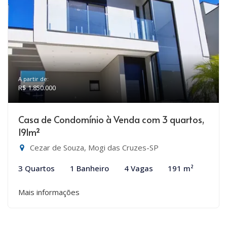
A partir de:
R$ 1.850.000
Casa de Condomínio à Venda com 3 quartos,
191m²
Cezar de Souza, Mogi das Cruzes-SP
3 Quartos
1 Banheiro
4 Vagas
191 m²
Mais informações