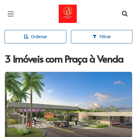
Página inicial
Ordenar
Filtrar
3 Imóveis com Praça à Venda