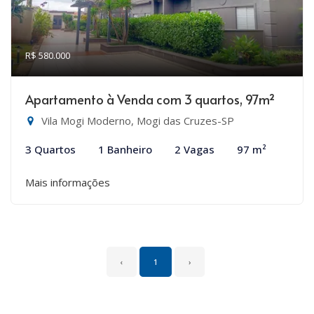
R$ 580.000
Apartamento à Venda com 3 quartos, 97m²
Vila Mogi Moderno, Mogi das Cruzes-SP
3 Quartos
1 Banheiro
2 Vagas
97 m²
Mais informações
‹
1
›