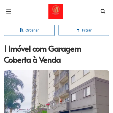
Página inicial
Ordenar
Filtrar
1 Imóvel com Garagem
Coberta à Venda