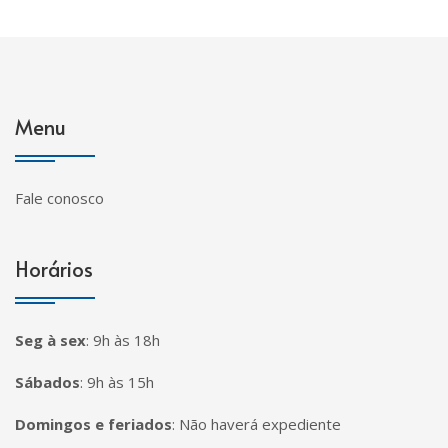
Menu
Fale conosco
Horários
Seg à sex
:
9h às 18h
Sábados
:
9h às 15h
Domingos e feriados
:
Não haverá expediente