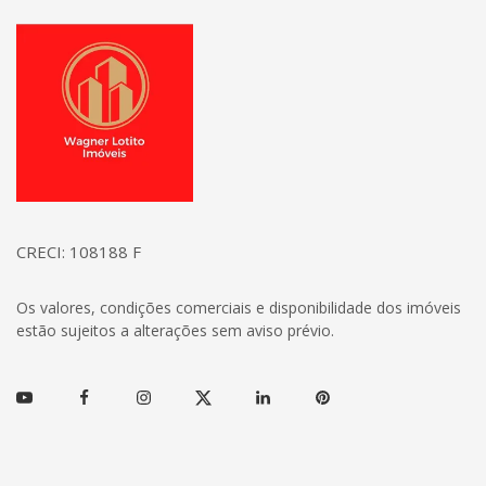
Página inicial
CRECI: 108188 F
Os valores, condições comerciais e disponibilidade dos imóveis
estão sujeitos a alterações sem aviso prévio.
Youtube
Facebook
Instagram
Twitter
Linkedin
Pinterest