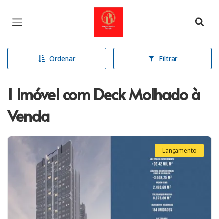
Página inicial
Ordenar
Filtrar
1 Imóvel com Deck Molhado à
Venda
Lançamento