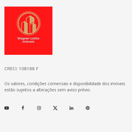
Página inicial
CRECI: 108188 F
Os valores, condições comerciais e disponibilidade dos imóveis
estão sujeitos a alterações sem aviso prévio.
Youtube
Facebook
Instagram
Twitter
Linkedin
Pinterest