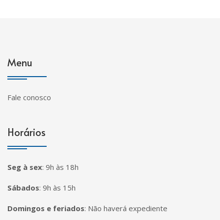
Menu
Fale conosco
Horários
Seg à sex
:
9h às 18h
Sábados
:
9h às 15h
Domingos e feriados
:
Não haverá expediente