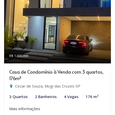
R$ 1.600.000
Casa de Condomínio à Venda com 3 quartos,
176m²
Cezar de Souza, Mogi das Cruzes-SP
3 Quartos
2 Banheiros
4 Vagas
176 m²
Mais informações