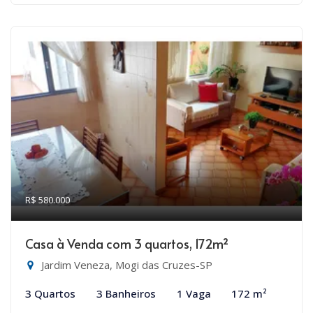
R$ 580.000
Casa à Venda com 3 quartos, 172m²
Jardim Veneza, Mogi das Cruzes-SP
3 Quartos
3 Banheiros
1 Vaga
172 m²