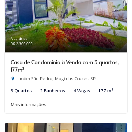
A partir de:
R$ 2.300.000
Casa de Condomínio à Venda com 3 quartos,
177m²
Jardim São Pedro, Mogi das Cruzes-SP
3 Quartos
2 Banheiros
4 Vagas
177 m²
Mais informações