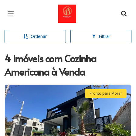
Página inicial
Ordenar
Filtrar
4 Imóveis com Cozinha
Americana à Venda
Pronto para Morar