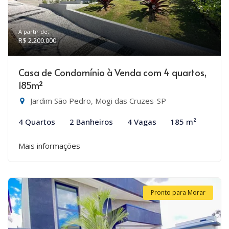
A partir de:
R$ 2.200.000
Casa de Condomínio à Venda com 4 quartos,
185m²
Jardim São Pedro, Mogi das Cruzes-SP
4 Quartos
2 Banheiros
4 Vagas
185 m²
Mais informações
Pronto para Morar