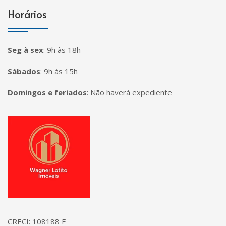
Horários
Seg à sex
:
9h às 18h
Sábados
:
9h às 15h
Domingos e feriados
:
Não haverá expediente
Página inicial
CRECI: 108188 F