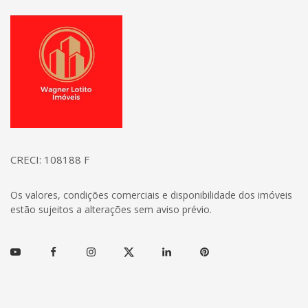
Página inicial
CRECI: 108188 F
Os valores, condições comerciais e disponibilidade dos imóveis
estão sujeitos a alterações sem aviso prévio.
Youtube
Facebook
Instagram
Twitter
Linkedin
Pinterest