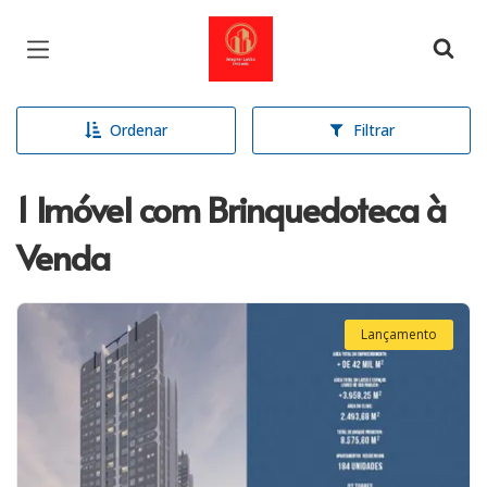
Página inicial
Ordenar
Filtrar
1 Imóvel com Brinquedoteca à
Venda
Lançamento