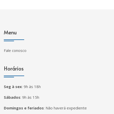
Menu
Fale conosco
Horários
Seg à sex
:
9h às 18h
Sábados
:
9h às 15h
Domingos e feriados
:
Não haverá expediente