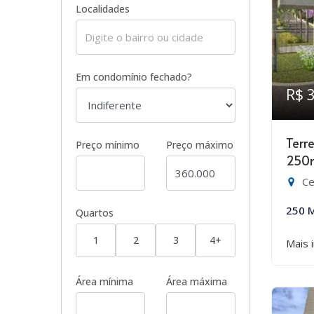
Localidades
Em condomínio fechado?
R$ 
Terr
Preço mínimo
Preço máximo
250
Ce
250 
Quartos
1
2
3
4+
Mais 
Área mínima
Área máxima