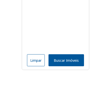
Limpar
Buscar Imóveis
Menu