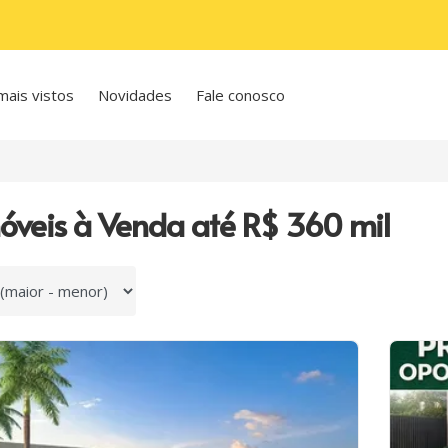
mais vistos
Novidades
Fale conosco
óveis à Venda até R$ 360 mil
 por