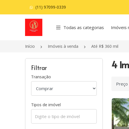
(11) 97099-0339
Página inicial
Todas as categorias
Imóveis 
Início
Imóveis à venda
Até R$ 360 mil
4 Im
Filtrar
Transação
Ordenar
Tipos de imóvel