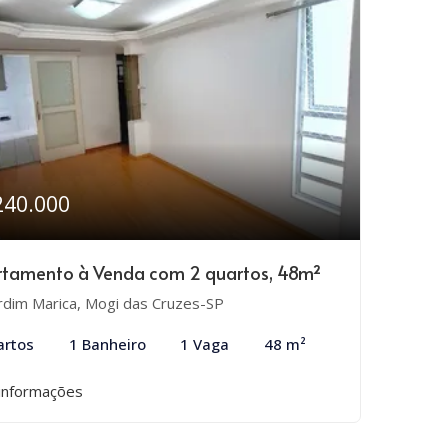
240.000
tamento à Venda com 2 quartos, 48m²
rdim Marica, Mogi das Cruzes-SP
artos
1 Banheiro
1 Vaga
48 m²
informações