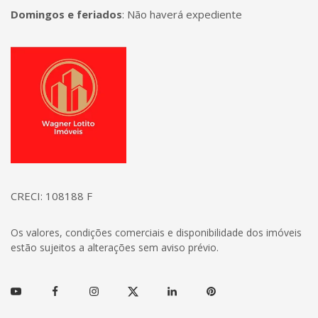
Domingos e feriados
:
Não haverá expediente
Página inicial
CRECI: 108188 F
Os valores, condições comerciais e disponibilidade dos imóveis
estão sujeitos a alterações sem aviso prévio.
Youtube
Facebook
Instagram
Twitter
Linkedin
Pinterest