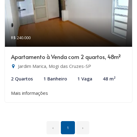
R$ 240.000
Apartamento à Venda com 2 quartos, 48m²
Jardim Marica, Mogi das Cruzes-SP
2 Quartos
1 Banheiro
1 Vaga
48 m²
Mais informações
‹
1
›