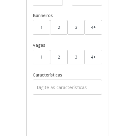
Banheiros
1
2
3
4+
Vagas
1
2
3
4+
Características