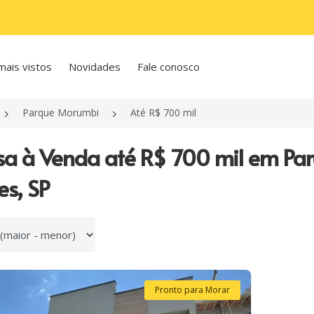
mais vistos
Novidades
Fale conosco
Parque Morumbi
Até R$ 700 mil
sa à Venda até R$ 700 mil em Pa
es, SP
 por
Pronto para Morar