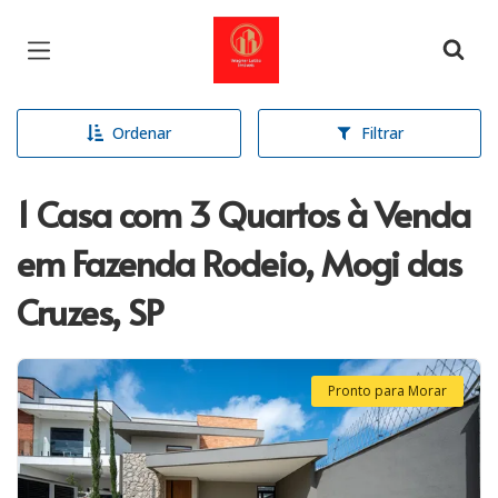
Página inicial
Ordenar
Filtrar
1 Casa com 3 Quartos à Venda
em Fazenda Rodeio, Mogi das
Cruzes, SP
Pronto para Morar