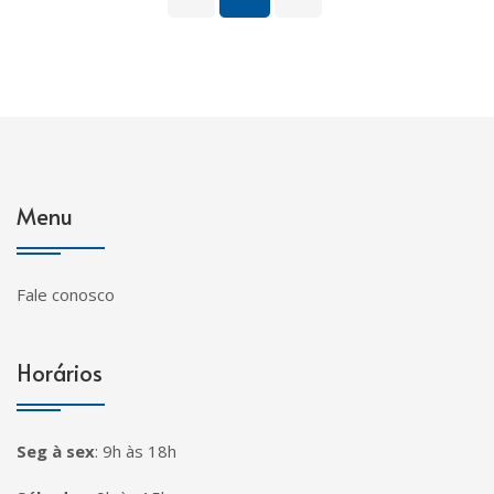
Menu
Fale conosco
Horários
Seg à sex
:
9h às 18h