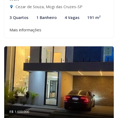
Cezar de Souza, Mogi das Cruzes-SP
3 Quartos
1 Banheiro
4 Vagas
191 m²
Mais informações
R$ 1.600.000