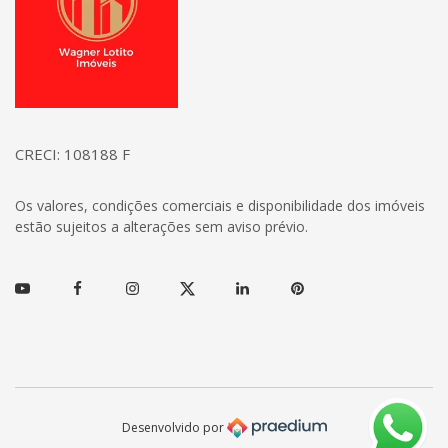
CRECI: 108188 F
Os valores, condições comerciais e disponibilidade dos imóveis
estão sujeitos a alterações sem aviso prévio.
Youtube
Facebook
Instagram
Twitter
Linkedin
Pinterest
Desenvolvido por