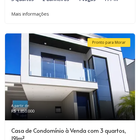
Mais informações
Pronto para Morar
A partir de:
R$ 1.850.000
Casa de Condomínio à Venda com 3 quartos,
191m²