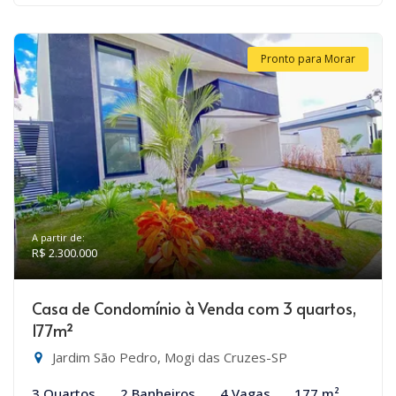
Pronto para Morar
A partir de:
R$ 2.300.000
Casa de Condomínio à Venda com 3 quartos,
177m²
Jardim São Pedro, Mogi das Cruzes-SP
3 Quartos
2 Banheiros
4 Vagas
177 m²