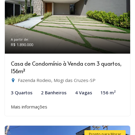
A partir de:
R$ 1.890.000
Casa de Condomínio à Venda com 3 quartos,
156m²
Fazenda Rodeio, Mogi das Cruzes-SP
3 Quartos
2 Banheiros
4 Vagas
156 m²
Mais informações
Pronto para Morar