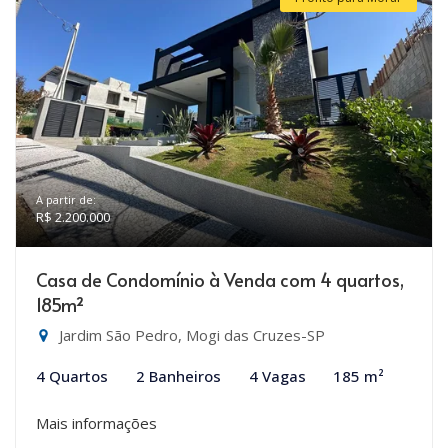
A partir de:
R$ 2.200.000
Casa de Condomínio à Venda com 4 quartos,
185m²
Jardim São Pedro, Mogi das Cruzes-SP
4 Quartos
2 Banheiros
4 Vagas
185 m²
Mais informações