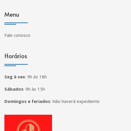
Menu
Fale conosco
Horários
Seg à sex
:
9h às 18h
Sábados
:
9h às 15h
Domingos e feriados
:
Não haverá expediente
Página inicial