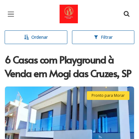
Página inicial
Ordenar
Filtrar
6 Casas com Playground à
Venda em Mogi das Cruzes, SP
Pronto para Morar