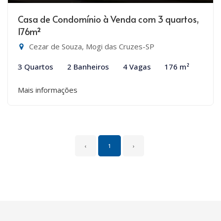
Casa de Condomínio à Venda com 3 quartos,
176m²
Cezar de Souza, Mogi das Cruzes-SP
3 Quartos
2 Banheiros
4 Vagas
176 m²
Mais informações
‹
1
›