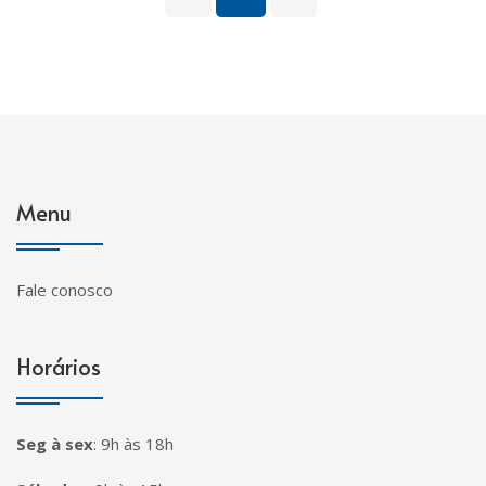
Menu
Fale conosco
Horários
Seg à sex
:
9h às 18h