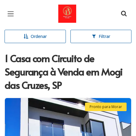
Página inicial
Ordenar
Filtrar
1 Casa com Circuito de
Segurança à Venda em Mogi
das Cruzes, SP
Pronto para Morar