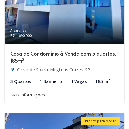
A partir de:
R$ 1.690.000
Casa de Condomínio à Venda com 3 quartos,
185m²
Cezar de Souza, Mogi das Cruzes-SP
3 Quartos
1 Banheiro
4 Vagas
185 m²
Mais informações
Pronto para Morar