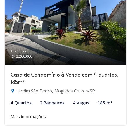
A partir de:
R$ 2.200.000
Casa de Condomínio à Venda com 4 quartos,
185m²
Jardim São Pedro, Mogi das Cruzes-SP
4 Quartos
2 Banheiros
4 Vagas
185 m²
Mais informações