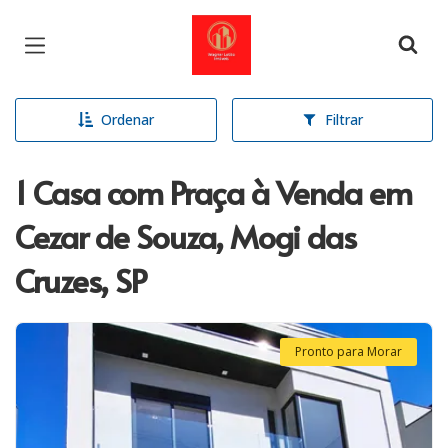
Página inicial
Ordenar
Filtrar
1 Casa com Praça à Venda em
Cezar de Souza, Mogi das
Cruzes, SP
Pronto para Morar