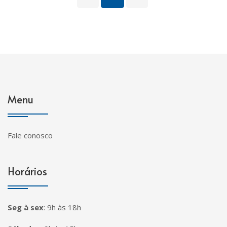
Menu
Fale conosco
Horários
Seg à sex
:
9h às 18h