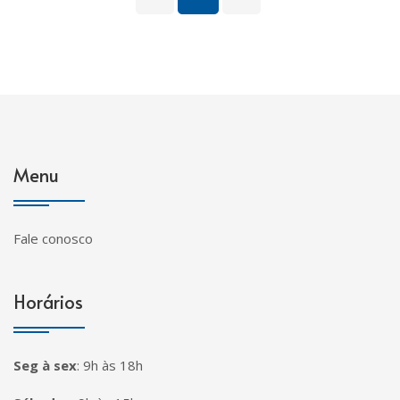
Menu
Fale conosco
Horários
Seg à sex
:
9h às 18h