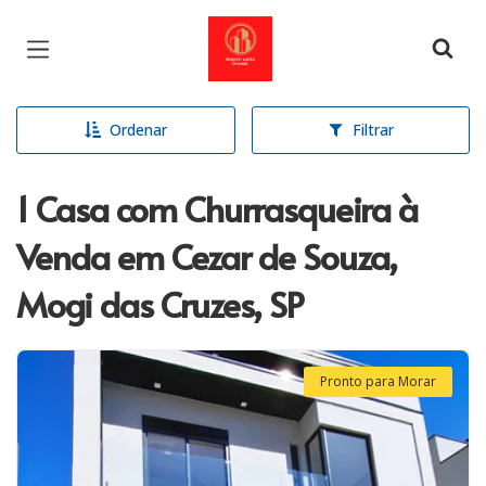
Página inicial
Ordenar
Filtrar
1 Casa com Churrasqueira à
Venda em Cezar de Souza,
Mogi das Cruzes, SP
Pronto para Morar