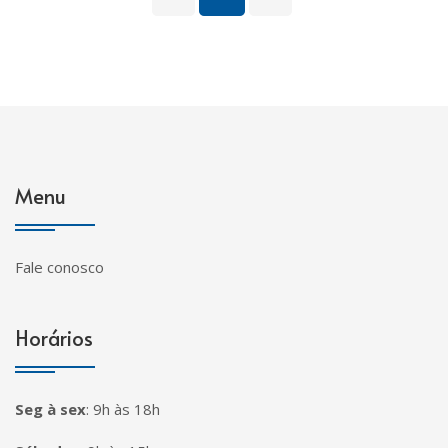
Menu
Fale conosco
Horários
Seg à sex
:
9h às 18h