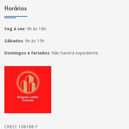
Horários
Seg à sex
:
9h às 18h
Sábados
:
9h às 15h
Domingos e feriados
:
Não haverá expediente
Página inicial
CRECI: 108188 F