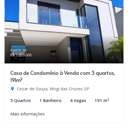
A partir de:
R$ 1.850.000
Casa de Condomínio à Venda com 3 quartos,
191m²
Cezar de Souza, Mogi das Cruzes-SP
3 Quartos
1 Banheiro
4 Vagas
191 m²
Mais informações