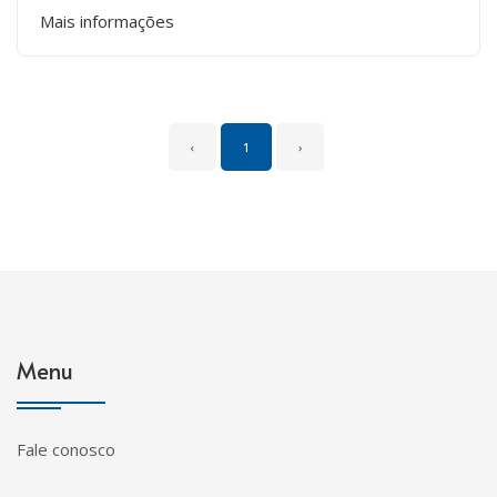
Mais informações
‹
1
›
Menu
Fale conosco