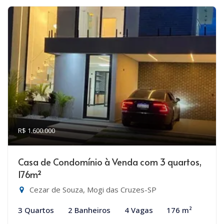
R$ 1.600.000
Casa de Condomínio à Venda com 3 quartos,
176m²
Cezar de Souza, Mogi das Cruzes-SP
3 Quartos
2 Banheiros
4 Vagas
176 m²