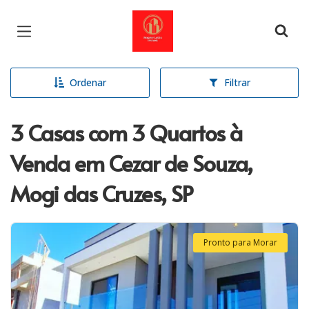
Página inicial
Ordenar
Filtrar
3 Casas com 3 Quartos à
Venda em Cezar de Souza,
Mogi das Cruzes, SP
Pronto para Morar