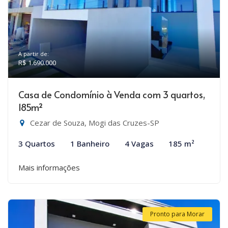
A partir de:
R$ 1.690.000
Casa de Condomínio à Venda com 3 quartos,
185m²
Cezar de Souza, Mogi das Cruzes-SP
3 Quartos
1 Banheiro
4 Vagas
185 m²
Mais informações
Pronto para Morar