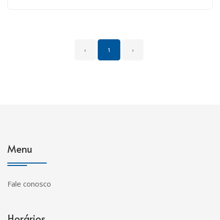
‹
1
›
Menu
Fale conosco
Horários