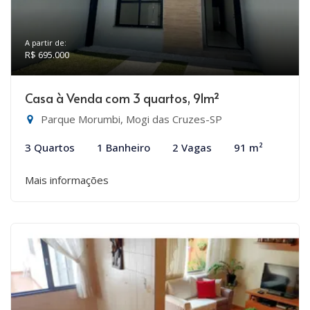
A partir de:
R$ 695.000
Casa à Venda com 3 quartos, 91m²
Parque Morumbi, Mogi das Cruzes-SP
3 Quartos
1 Banheiro
2 Vagas
91 m²
Mais informações