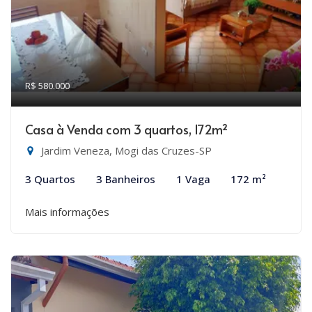
R$ 580.000
Casa à Venda com 3 quartos, 172m²
Jardim Veneza, Mogi das Cruzes-SP
3 Quartos
3 Banheiros
1 Vaga
172 m²
Mais informações