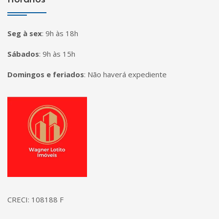
Seg à sex
:
9h às 18h
Sábados
:
9h às 15h
Domingos e feriados
:
Não haverá expediente
Página inicial
CRECI: 108188 F