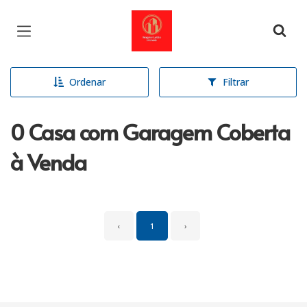
Página inicial
Ordenar
Filtrar
0 Casa com Garagem Coberta
à Venda
‹
1
›