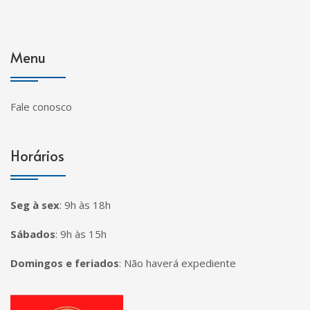
Menu
Fale conosco
Horários
Seg à sex
:
9h às 18h
Sábados
:
9h às 15h
Domingos e feriados
:
Não haverá expediente
Página inicial