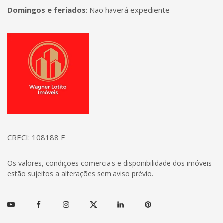
Domingos e feriados
:
Não haverá expediente
Página inicial
CRECI: 108188 F
Os valores, condições comerciais e disponibilidade dos imóveis
estão sujeitos a alterações sem aviso prévio.
Youtube
Facebook
Instagram
Twitter
Linkedin
Pinterest