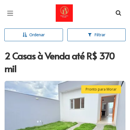
Página inicial
Ordenar
Filtrar
2 Casas à Venda até R$ 370
mil
Pronto para Morar