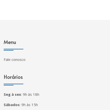
Menu
Fale conosco
Horários
Seg à sex
:
9h às 18h
Sábados
:
9h às 15h