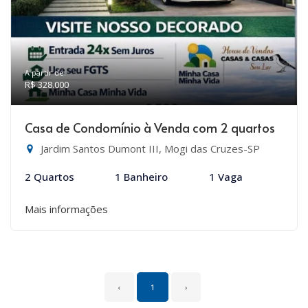
A partir de:
R$ 328.000
Casa de Condomínio à Venda com 2 quartos
Jardim Santos Dumont III, Mogi das Cruzes-SP
2 Quartos
1 Banheiro
1 Vaga
Mais informações
‹
1
›