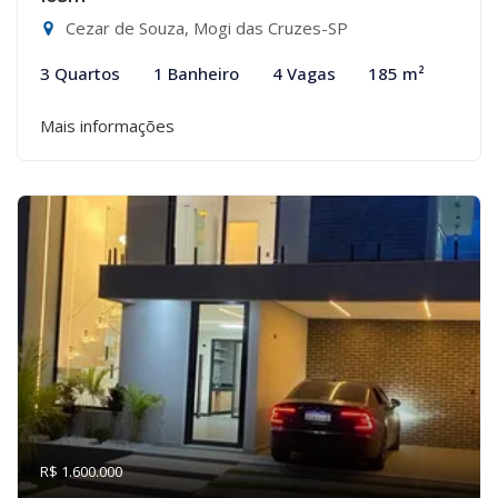
Cezar de Souza, Mogi das Cruzes-SP
3 Quartos
1 Banheiro
4 Vagas
185 m²
Mais informações
R$ 1.600.000