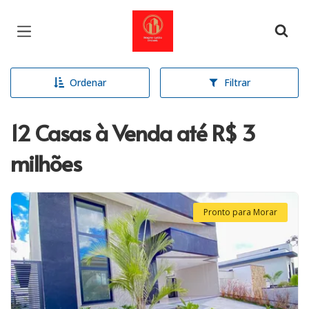
Página inicial
Ordenar
Filtrar
12 Casas à Venda até R$ 3
milhões
Pronto para Morar