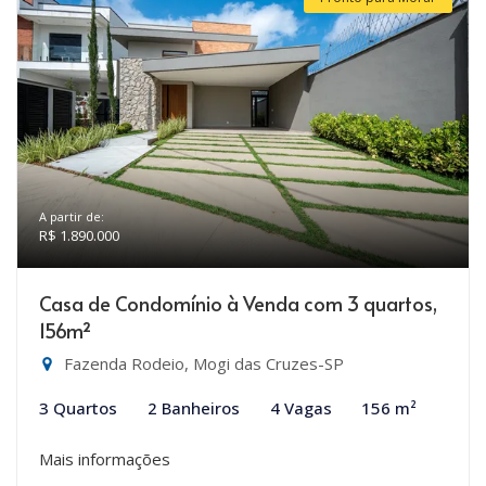
A partir de:
R$ 1.890.000
Casa de Condomínio à Venda com 3 quartos,
156m²
Fazenda Rodeio, Mogi das Cruzes-SP
3 Quartos
2 Banheiros
4 Vagas
156 m²
Mais informações