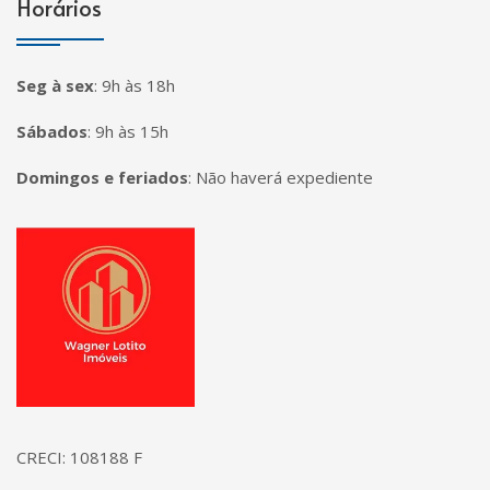
Horários
Seg à sex
:
9h às 18h
Sábados
:
9h às 15h
Domingos e feriados
:
Não haverá expediente
Página inicial
CRECI: 108188 F