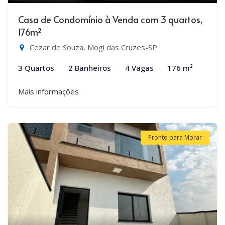
Casa de Condomínio à Venda com 3 quartos,
176m²
Cezar de Souza, Mogi das Cruzes-SP
3 Quartos
2 Banheiros
4 Vagas
176 m²
Mais informações
Pronto para Morar