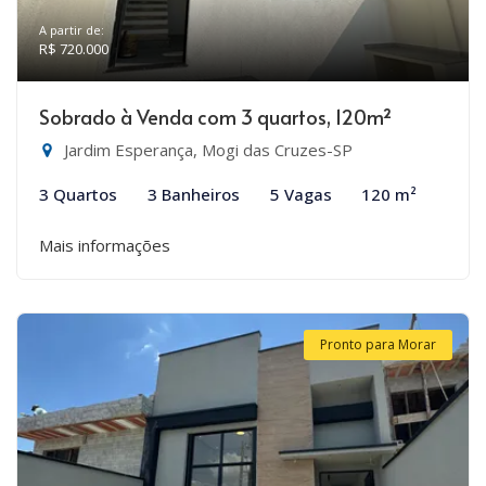
A partir de:
R$ 720.000
Sobrado à Venda com 3 quartos, 120m²
Jardim Esperança, Mogi das Cruzes-SP
3 Quartos
3 Banheiros
5 Vagas
120 m²
Mais informações
Pronto para Morar