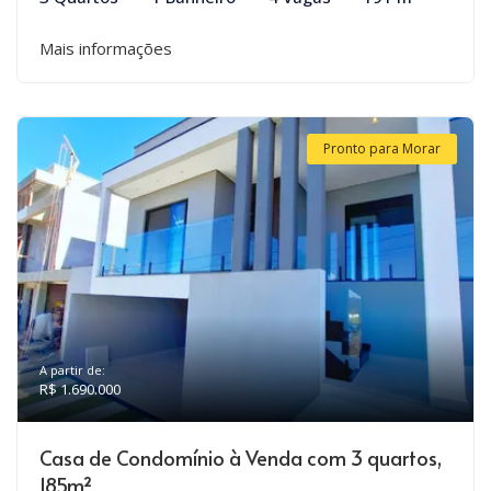
Mais informações
Pronto para Morar
A partir de:
R$ 1.690.000
Casa de Condomínio à Venda com 3 quartos,
185m²