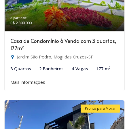
A partir de:
R$ 2.300.000
Casa de Condomínio à Venda com 3 quartos,
177m²
Jardim São Pedro, Mogi das Cruzes-SP
3 Quartos
2 Banheiros
4 Vagas
177 m²
Mais informações
Pronto para Morar