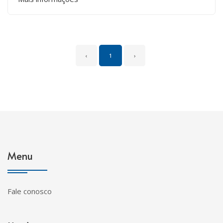
‹
1
›
Menu
Fale conosco