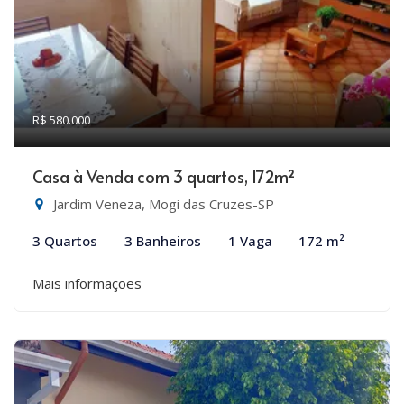
R$ 580.000
Casa à Venda com 3 quartos, 172m²
Jardim Veneza, Mogi das Cruzes-SP
3 Quartos
3 Banheiros
1 Vaga
172 m²
Mais informações