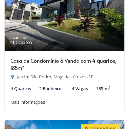
A partir de:
R$ 2.200.000
Casa de Condomínio à Venda com 4 quartos,
185m²
Jardim São Pedro, Mogi das Cruzes-SP
4 Quartos
2 Banheiros
4 Vagas
185 m²
Mais informações
Pronto para Morar