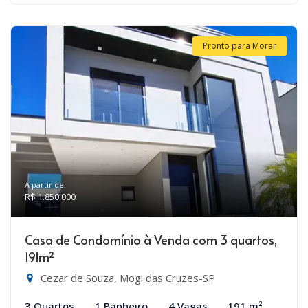
Pronto para Morar
A partir de:
R$ 1.850.000
Casa de Condomínio à Venda com 3 quartos,
191m²
Cezar de Souza, Mogi das Cruzes-SP
3 Quartos
1 Banheiro
4 Vagas
191 m²