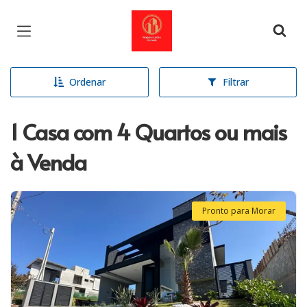
Página inicial
Ordenar
Filtrar
1 Casa com 4 Quartos ou mais
à Venda
Pronto para Morar