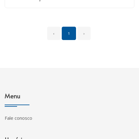
‹
1
›
Menu
Fale conosco