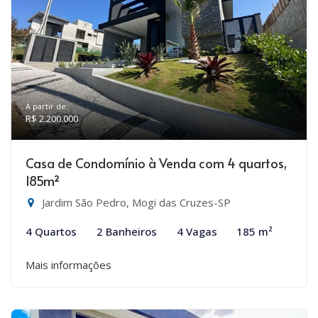
A partir de:
R$ 2.200.000
Casa de Condomínio à Venda com 4 quartos,
185m²
Jardim São Pedro, Mogi das Cruzes-SP
4 Quartos
2 Banheiros
4 Vagas
185 m²
Mais informações