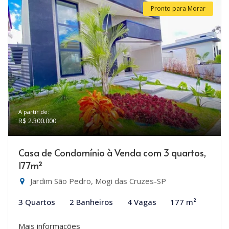
Pronto para Morar
A partir de:
R$ 2.300.000
Casa de Condomínio à Venda com 3 quartos,
177m²
Jardim São Pedro, Mogi das Cruzes-SP
3 Quartos
2 Banheiros
4 Vagas
177 m²
Mais informações