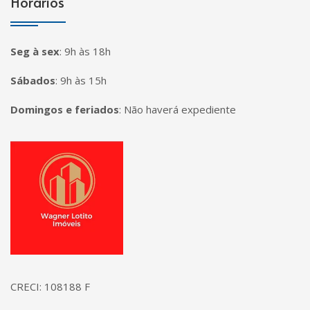
Horários
Seg à sex
:
9h às 18h
Sábados
:
9h às 15h
Domingos e feriados
:
Não haverá expediente
Página inicial
CRECI: 108188 F