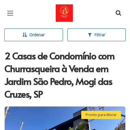
Página inicial
Ordenar
Filtrar
2 Casas de Condomínio com
Churrasqueira à Venda em
Jardim São Pedro, Mogi das
Cruzes, SP
Pronto para Morar