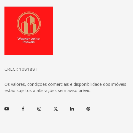
Página inicial
CRECI: 108188 F
Os valores, condições comerciais e disponibilidade dos imóveis
estão sujeitos a alterações sem aviso prévio.
Youtube
Facebook
Instagram
Twitter
Linkedin
Pinterest