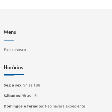
Menu
Fale conosco
Horários
Seg à sex
:
9h às 18h
Sábados
:
9h às 15h
Domingos e feriados
:
Não haverá expediente