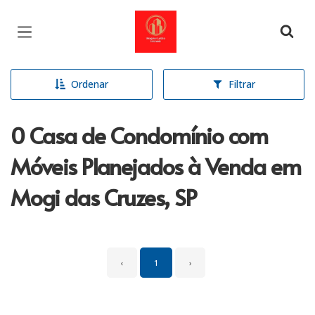
Página inicial
Ordenar
Filtrar
0 Casa de Condomínio com
Móveis Planejados à Venda em
Mogi das Cruzes, SP
‹
1
›