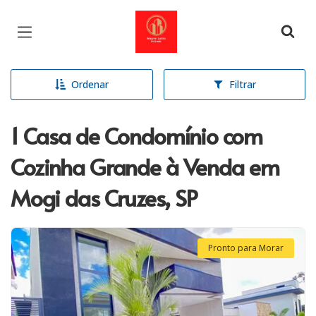
Página inicial
Ordenar
Filtrar
1 Casa de Condomínio com
Cozinha Grande à Venda em
Mogi das Cruzes, SP
Pronto para Morar