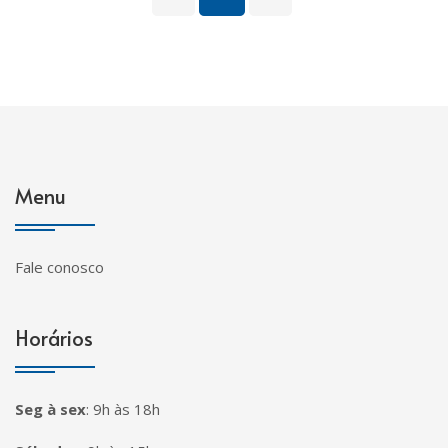
Menu
Fale conosco
Horários
Seg à sex
:
9h às 18h