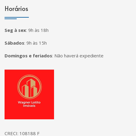
Horários
Seg à sex
:
9h às 18h
Sábados
:
9h às 15h
Domingos e feriados
:
Não haverá expediente
Página inicial
CRECI: 108188 F