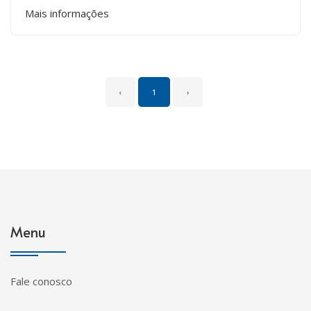
Mais informações
‹
1
›
Menu
Fale conosco