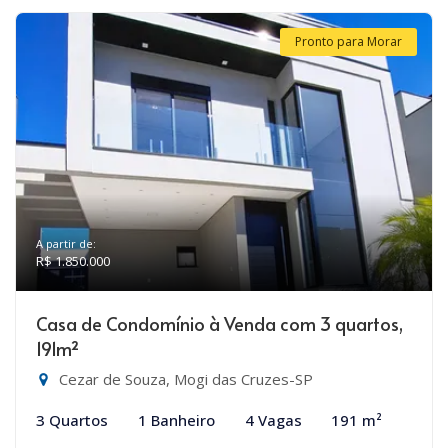
Pronto para Morar
A partir de:
R$ 1.850.000
Casa de Condomínio à Venda com 3 quartos,
191m²
Cezar de Souza, Mogi das Cruzes-SP
3 Quartos
1 Banheiro
4 Vagas
191 m²