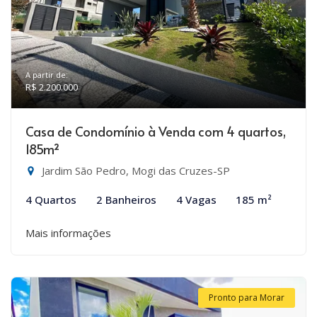
A partir de:
R$ 2.200.000
Casa de Condomínio à Venda com 4 quartos,
185m²
Jardim São Pedro, Mogi das Cruzes-SP
4 Quartos
2 Banheiros
4 Vagas
185 m²
Mais informações
Pronto para Morar