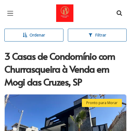
Página inicial
Ordenar
Filtrar
3 Casas de Condomínio com
Churrasqueira à Venda em
Mogi das Cruzes, SP
Pronto para Morar