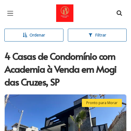
Página inicial
Ordenar
Filtrar
4 Casas de Condomínio com
Academia à Venda em Mogi
das Cruzes, SP
Pronto para Morar