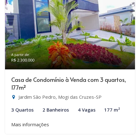
A partir de:
R$ 2.300.000
Casa de Condomínio à Venda com 3 quartos,
177m²
Jardim São Pedro, Mogi das Cruzes-SP
3 Quartos
2 Banheiros
4 Vagas
177 m²
Mais informações