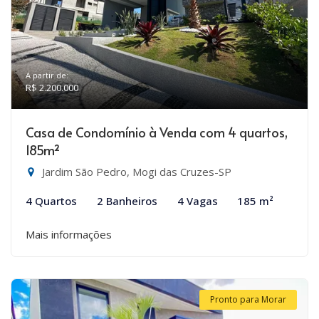
A partir de:
R$ 2.200.000
Casa de Condomínio à Venda com 4 quartos,
185m²
Jardim São Pedro, Mogi das Cruzes-SP
4 Quartos
2 Banheiros
4 Vagas
185 m²
Mais informações
Pronto para Morar