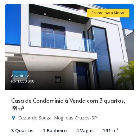
Pronto para Morar
A partir de:
R$ 1.850.000
Casa de Condomínio à Venda com 3 quartos,
191m²
Cezar de Souza, Mogi das Cruzes-SP
3 Quartos
1 Banheiro
4 Vagas
191 m²