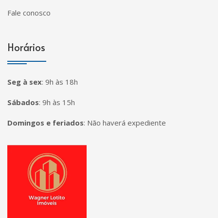
Fale conosco
Horários
Seg à sex
:
9h às 18h
Sábados
:
9h às 15h
Domingos e feriados
:
Não haverá expediente
Página inicial