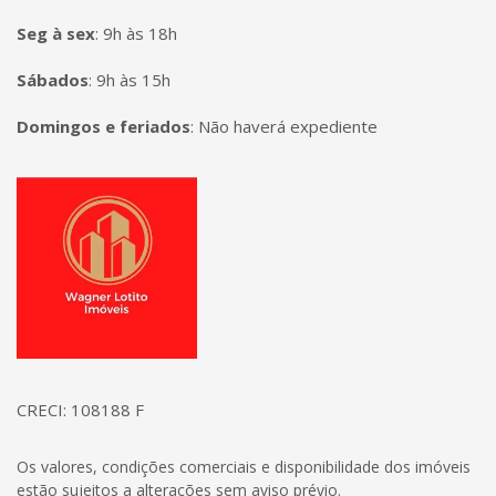
Seg à sex
:
9h às 18h
Sábados
:
9h às 15h
Domingos e feriados
:
Não haverá expediente
Página inicial
CRECI: 108188 F
Os valores, condições comerciais e disponibilidade dos imóveis
estão sujeitos a alterações sem aviso prévio.