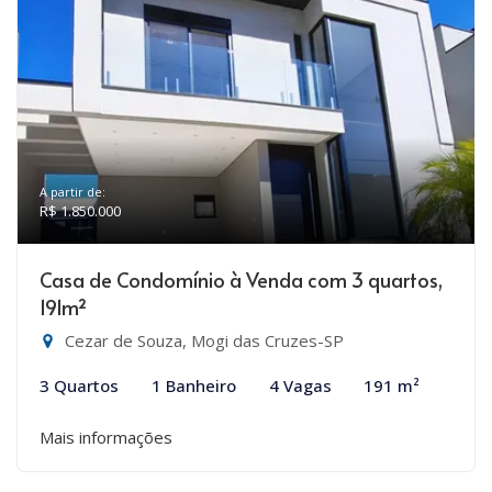
A partir de:
R$ 1.850.000
Casa de Condomínio à Venda com 3 quartos,
191m²
Cezar de Souza, Mogi das Cruzes-SP
3 Quartos
1 Banheiro
4 Vagas
191 m²
Mais informações