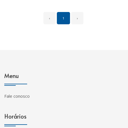
‹
1
›
Menu
Fale conosco
Horários