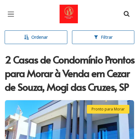
Página inicial
Ordenar
Filtrar
2 Casas de Condomínio Prontos
para Morar à Venda em Cezar
de Souza, Mogi das Cruzes, SP
Pronto para Morar