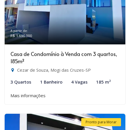
A partir de:
R$ 1.690.000
Casa de Condomínio à Venda com 3 quartos,
185m²
Cezar de Souza, Mogi das Cruzes-SP
3 Quartos
1 Banheiro
4 Vagas
185 m²
Mais informações
Pronto para Morar