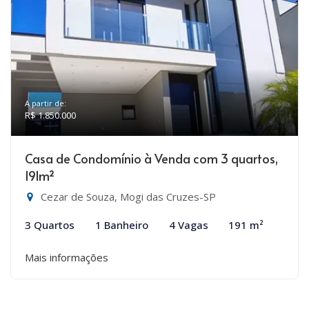
A partir de:
R$ 1.850.000
Casa de Condomínio à Venda com 3 quartos,
191m²
Cezar de Souza, Mogi das Cruzes-SP
3 Quartos
1 Banheiro
4 Vagas
191 m²
Mais informações