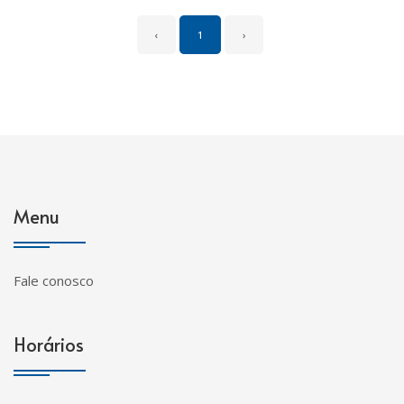
‹
1
›
Menu
Fale conosco
Horários