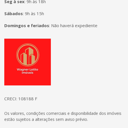
Seg à sex
:
9h às 18h
Sábados
:
9h às 15h
Domingos e feriados
:
Não haverá expediente
Página inicial
CRECI: 108188 F
Os valores, condições comerciais e disponibilidade dos imóveis
estão sujeitos a alterações sem aviso prévio.