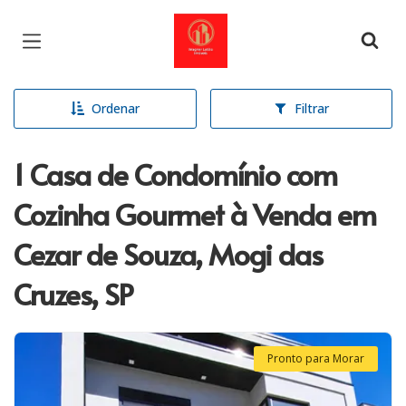
Página inicial
Ordenar
Filtrar
1 Casa de Condomínio com
Cozinha Gourmet à Venda em
Cezar de Souza, Mogi das
Cruzes, SP
Pronto para Morar