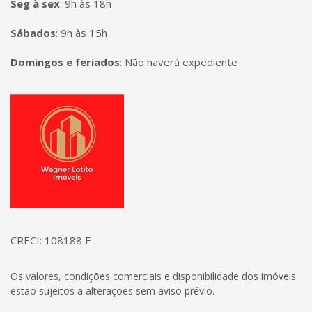
Seg à sex
:
9h às 18h
Sábados
:
9h às 15h
Domingos e feriados
:
Não haverá expediente
Página inicial
CRECI: 108188 F
Os valores, condições comerciais e disponibilidade dos imóveis
estão sujeitos a alterações sem aviso prévio.