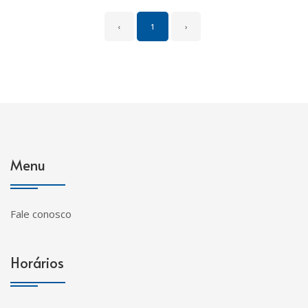
‹
1
›
Menu
Fale conosco
Horários