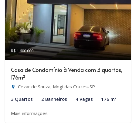
R$ 1.600.000
Casa de Condomínio à Venda com 3 quartos,
176m²
Cezar de Souza, Mogi das Cruzes-SP
3 Quartos
2 Banheiros
4 Vagas
176 m²
Mais informações