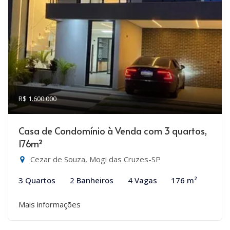
R$ 1.600.000
Casa de Condomínio à Venda com 3 quartos,
176m²
Cezar de Souza, Mogi das Cruzes-SP
3 Quartos
2 Banheiros
4 Vagas
176 m²
Mais informações