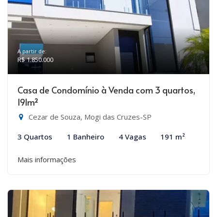
A partir de:
R$ 1.850.000
Casa de Condomínio à Venda com 3 quartos,
191m²
Cezar de Souza, Mogi das Cruzes-SP
3 Quartos
1 Banheiro
4 Vagas
191 m²
Mais informações