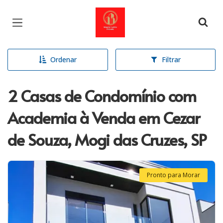
Página inicial
Ordenar
Filtrar
2 Casas de Condomínio com
Academia à Venda em Cezar
de Souza, Mogi das Cruzes, SP
Pronto para Morar