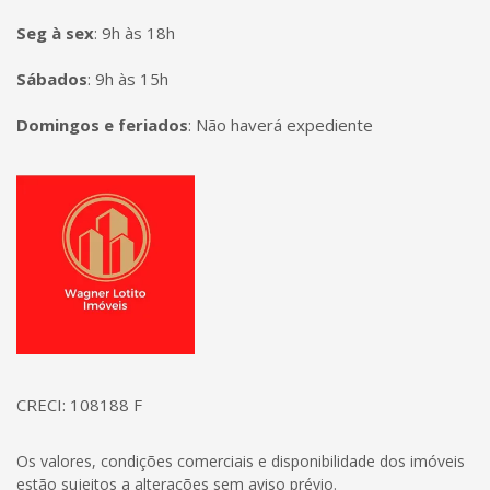
Seg à sex
:
9h às 18h
Sábados
:
9h às 15h
Domingos e feriados
:
Não haverá expediente
Página inicial
CRECI: 108188 F
Os valores, condições comerciais e disponibilidade dos imóveis
estão sujeitos a alterações sem aviso prévio.