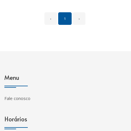
‹
1
›
Menu
Fale conosco
Horários