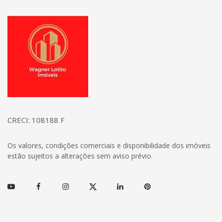
Página inicial
CRECI: 108188 F
Os valores, condições comerciais e disponibilidade dos imóveis
estão sujeitos a alterações sem aviso prévio.
Youtube
Facebook
Instagram
Twitter
Linkedin
Pinterest