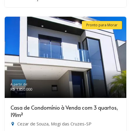
Pronto para Morar
A partir de:
R$ 1.850.000
Casa de Condomínio à Venda com 3 quartos,
191m²
Cezar de Souza, Mogi das Cruzes-SP