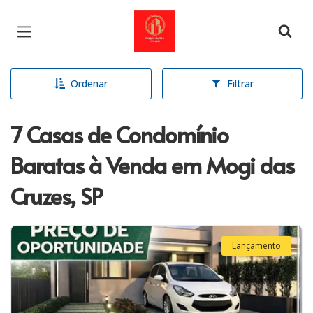
Página inicial
Ordenar
Filtrar
7 Casas de Condomínio
Baratas à Venda em Mogi das
Cruzes, SP
Lançamento