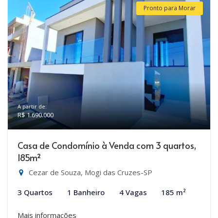
Pronto para Morar
A partir de:
R$ 1.690.000
Casa de Condomínio à Venda com 3 quartos,
185m²
Cezar de Souza, Mogi das Cruzes-SP
3 Quartos
1 Banheiro
4 Vagas
185 m²
Mais informações