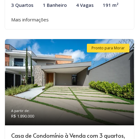
3 Quartos
1 Banheiro
4 Vagas
191 m²
Mais informações
Pronto para Morar
A partir de:
R$ 1.890.000
Casa de Condomínio à Venda com 3 quartos,