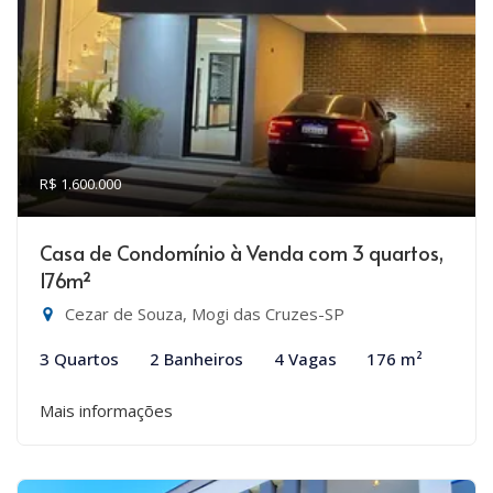
R$ 1.600.000
Casa de Condomínio à Venda com 3 quartos,
176m²
Cezar de Souza, Mogi das Cruzes-SP
3 Quartos
2 Banheiros
4 Vagas
176 m²
Mais informações