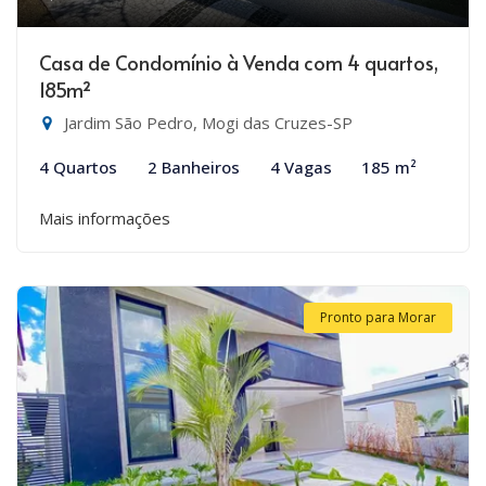
Casa de Condomínio à Venda com 4 quartos,
185m²
Jardim São Pedro, Mogi das Cruzes-SP
4 Quartos
2 Banheiros
4 Vagas
185 m²
Mais informações
Pronto para Morar