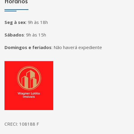
Horários
Seg à sex
:
9h às 18h
Sábados
:
9h às 15h
Domingos e feriados
:
Não haverá expediente
Página inicial
CRECI: 108188 F