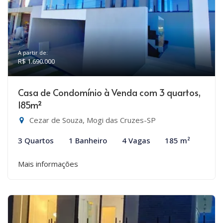
A partir de:
R$ 1.690.000
Casa de Condomínio à Venda com 3 quartos,
185m²
Cezar de Souza, Mogi das Cruzes-SP
3 Quartos
1 Banheiro
4 Vagas
185 m²
Mais informações