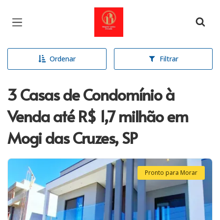
Página inicial
Ordenar
Filtrar
3 Casas de Condomínio à
Venda até R$ 1,7 milhão em
Mogi das Cruzes, SP
Pronto para Morar