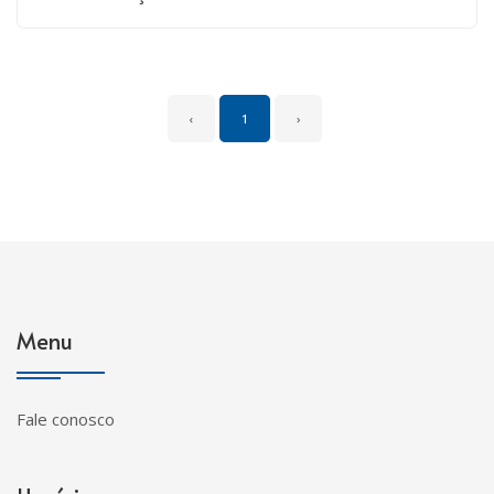
‹
1
›
Menu
Fale conosco