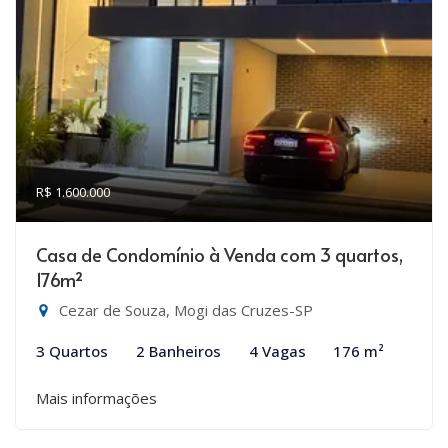
R$ 1.600.000
Casa de Condomínio à Venda com 3 quartos,
176m²
Cezar de Souza, Mogi das Cruzes-SP
3 Quartos
2 Banheiros
4 Vagas
176 m²
Mais informações