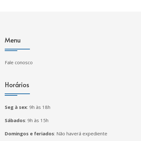
Menu
Fale conosco
Horários
Seg à sex
:
9h às 18h
Sábados
:
9h às 15h
Domingos e feriados
:
Não haverá expediente