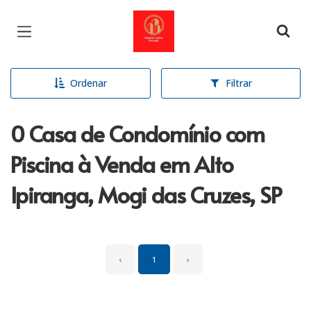
Página inicial
Ordenar
Filtrar
0 Casa de Condomínio com
Piscina à Venda em Alto
Ipiranga, Mogi das Cruzes, SP
‹
1
›