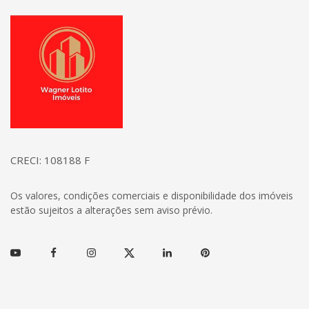
Página inicial
CRECI: 108188 F
Os valores, condições comerciais e disponibilidade dos imóveis
estão sujeitos a alterações sem aviso prévio.
Youtube
Facebook
Instagram
Twitter
Linkedin
Pinterest