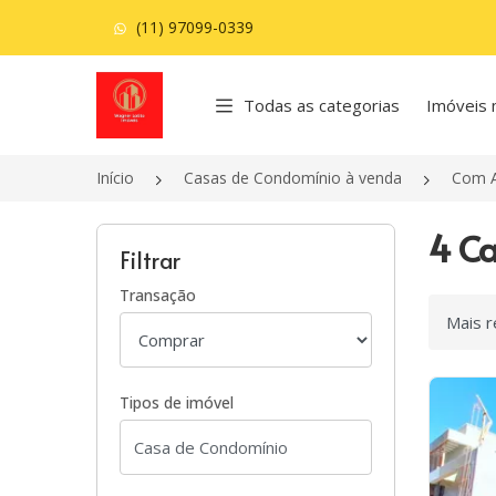
(11) 97099-0339
Página inicial
Todas as categorias
Imóveis 
Início
Casas de Condomínio à venda
Com A
4 Ca
Filtrar
Transação
Ordenar
Tipos de imóvel