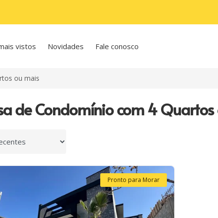
mais vistos
Novidades
Fale conosco
rtos ou mais
sa de Condomínio com 4 Quartos
 por
Pronto para Morar