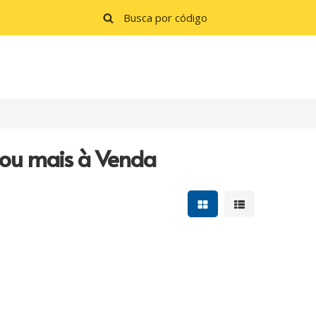
 ou mais à Venda
Mostrar resultados e
Mostrar resulta