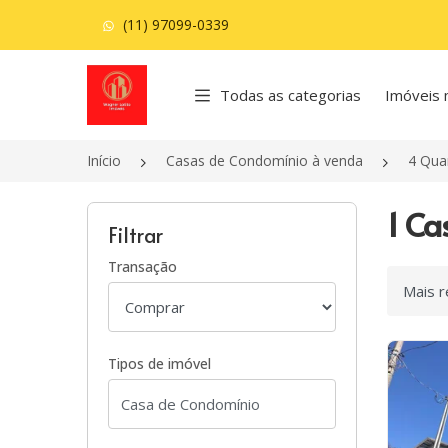
(11) 97099-0339
Página inicial
Todas as categorias
Imóveis 
Início
Casas de Condomínio à venda
4 Qua
1 Ca
Filtrar
Transação
Ordenar
Tipos de imóvel