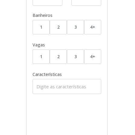
Banheiros
1
2
3
4+
Vagas
1
2
3
4+
Características