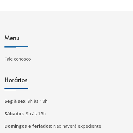
Menu
Fale conosco
Horários
Seg à sex
:
9h às 18h
Sábados
:
9h às 15h
Domingos e feriados
:
Não haverá expediente