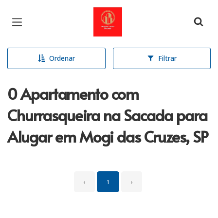
Página inicial
Ordenar
Filtrar
0 Apartamento com
Churrasqueira na Sacada para
Alugar em Mogi das Cruzes, SP
‹
1
›