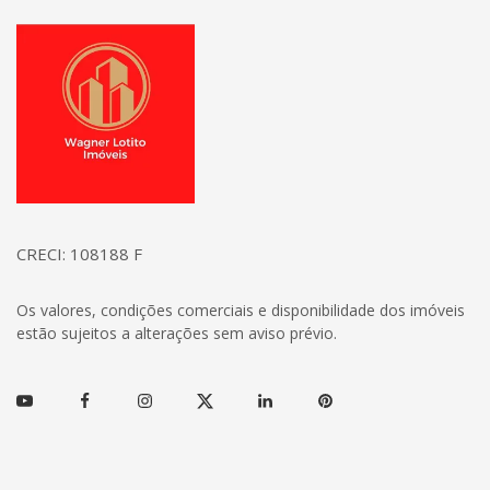
Página inicial
CRECI: 108188 F
Os valores, condições comerciais e disponibilidade dos imóveis
estão sujeitos a alterações sem aviso prévio.
Youtube
Facebook
Instagram
Twitter
Linkedin
Pinterest